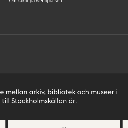
Om kakor på webbplatsen
 mellan arkiv, bibliotek och museer i
till Stockholmskällan är: