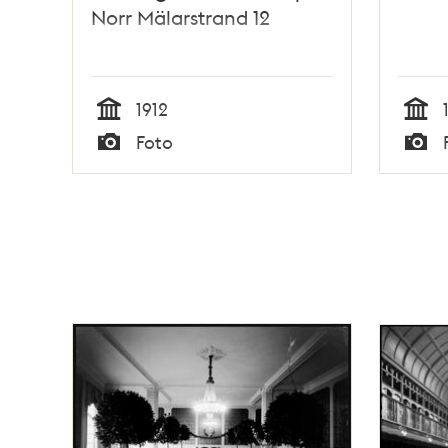
Norr Mälarstrand 12
1912
Tid
Tid
Foto
Typ
Typ