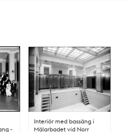
Interiör med bassäng i
ang -
Mälarbadet vid Norr