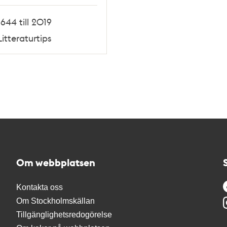
1644 till 2019
Litteraturtips
Om webbplatsen
Kontakta oss
Om Stockholmskällan
Tillgänglighetsredogörelse