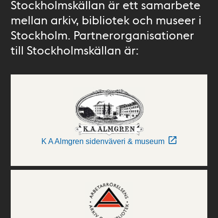
Stockholmskällan är ett samarbete
mellan arkiv, bibliotek och museer i
Stockholm. Partnerorganisationer
till Stockholmskällan är:
K A Almgren sidenväveri & museum