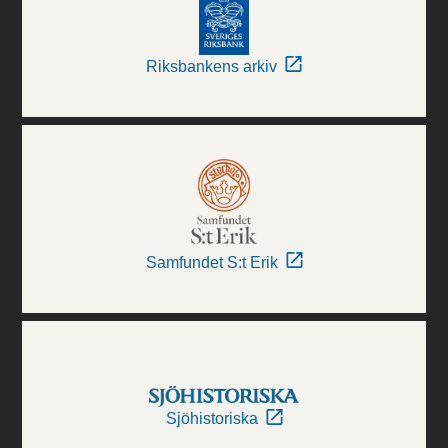
Riksbankens arkiv
Samfundet S:t Erik
Sjöhistoriska