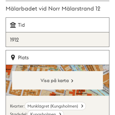
Mälarbadet vid Norr Mälarstrand 12
Tid
1912
Plats
Visa på karta
Kvarter:
Munklägret (Kungsholmen)
Stadsdel:
Kungsholmen