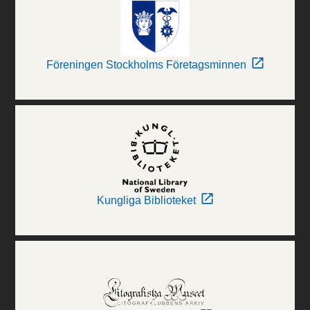
Föreningen Stockholms Företagsminnen
Kungliga Biblioteket