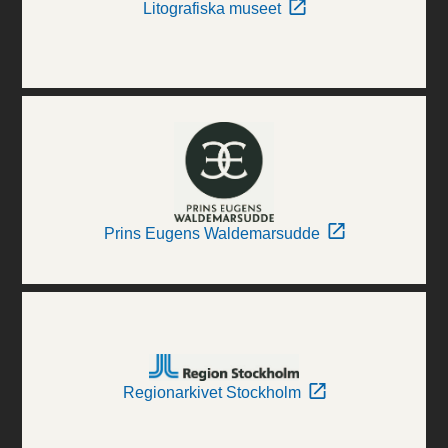
Litografiska museet
Prins Eugens Waldemarsudde
Regionarkivet Stockholm