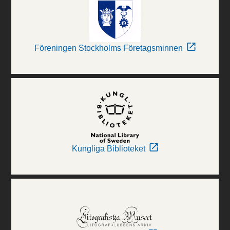
Föreningen Stockholms Företagsminnen
Kungliga Biblioteket