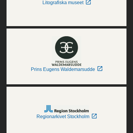
Litografiska museet
Prins Eugens Waldemarsudde
Regionarkivet Stockholm