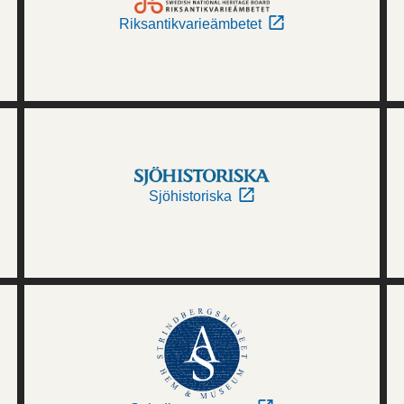
Riksantikvarieämbetet
Sjöhistoriska