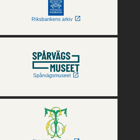
Riksbankens arkiv
Spårvägsmuseet