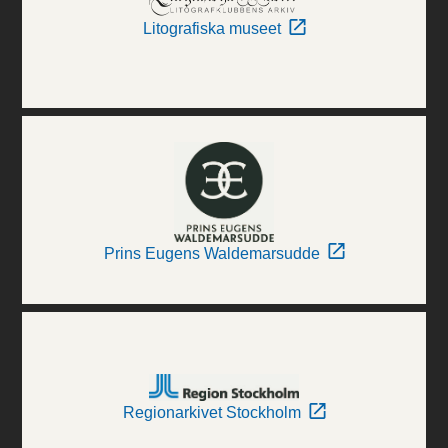
Litografiska museet
Prins Eugens Waldemarsudde
Regionarkivet Stockholm