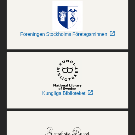
Föreningen Stockholms Företagsminnen
Kungliga Biblioteket