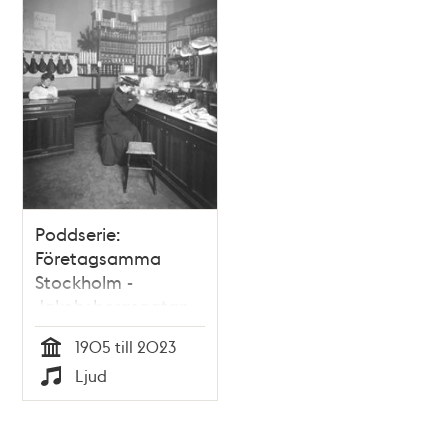
Poddserie:
Företagsamma
Stockholm -
Jakobsbergsgatan
6, Svenska Hem
1905 till 2023
Tid
Ljud
Typ