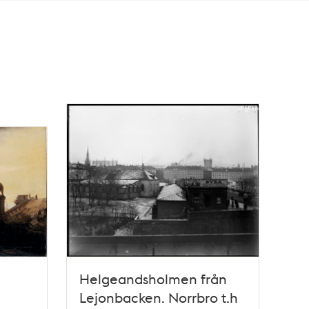
Helgeandsholmen från
Lejonbacken. Norrbro t.h