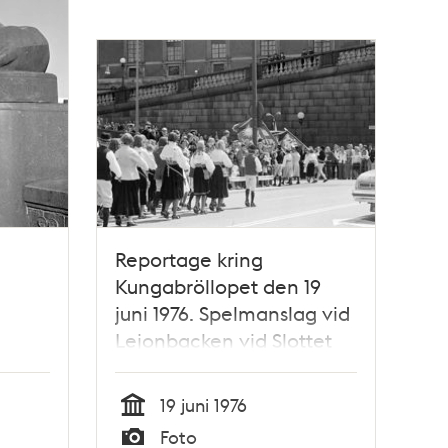
Reportage kring
Kungabröllopet den 19
juni 1976. Spelmanslag vid
Lejonbacken vid Slottet
19 juni 1976
Tid
Foto