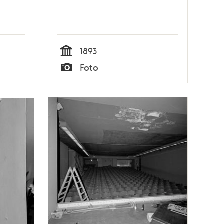
1893
Tid
Foto
Typ