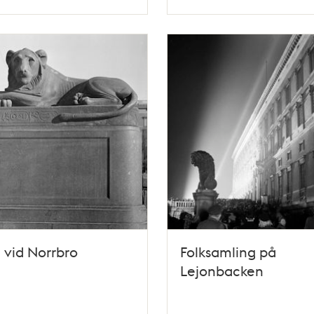
Typ
 vid Norrbro
Folksamling på
Lejonbacken