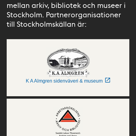
mellan arkiv, bibliotek och museer i
Stockholm. Partnerorganisationer
till Stockholmskällan är:
K A Almgren sidenväveri & museum