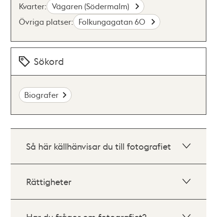
Kvarter:
Vägaren (Södermalm)
Övriga platser:
Folkungagatan 60
Sökord
Biografer
Så här källhänvisar du till fotografiet
Rättigheter
Har du frågor om fotografiet?