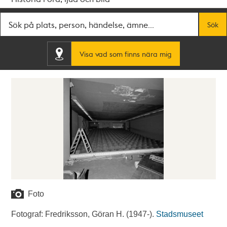
Fritextsök
Sök
Visa vad som finns nära mig
Foto
Fotograf: Fredriksson, Göran H. (1947-).
Stadsmuseet