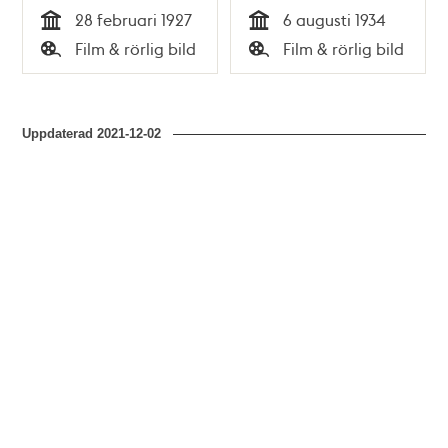
28 februari 1927
6 augusti 1934
Tid
Tid
Film & rörlig bild
Film & rörlig bild
Typ
Typ
Uppdaterad
2021-12-02