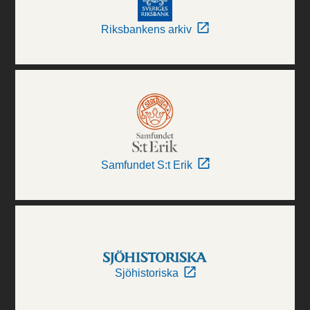
Riksbankens arkiv
Samfundet S:t Erik
Sjöhistoriska