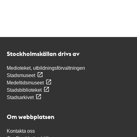
Kontakt
Stockholmskällan
Stockholmskällan drivs av
Medioteket, utbildningsförvaltningen
Stadsmuseet
Medeltidsmuseet
Stadsbiblioteket
Stadsarkivet
Om webbplatsen
Kontakta oss