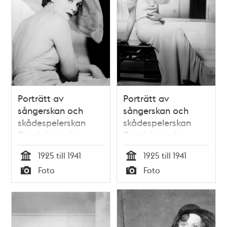
Porträtt av
Porträtt av
sångerskan och
sångerskan och
skådespelerskan
skådespelerskan
Zarah Leander
Zarah Leander
1925 till 1941
1925 till 1941
Tid
Tid
Foto
Foto
Typ
Typ