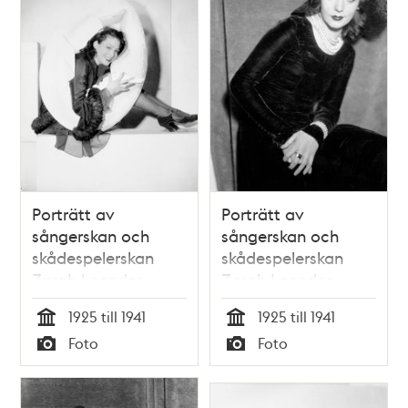
Porträtt av
Porträtt av
sångerskan och
sångerskan och
skådespelerskan
skådespelerskan
Zarah Leander
Zarah Leander
1925 till 1941
1925 till 1941
Tid
Tid
Foto
Foto
Typ
Typ