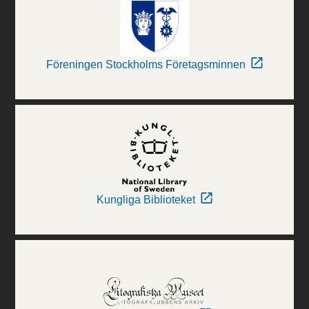
Föreningen Stockholms Företagsminnen
Kungliga Biblioteket