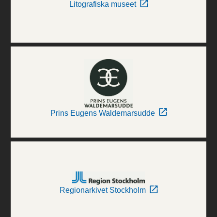
Litografiska museet
Prins Eugens Waldemarsudde
Regionarkivet Stockholm