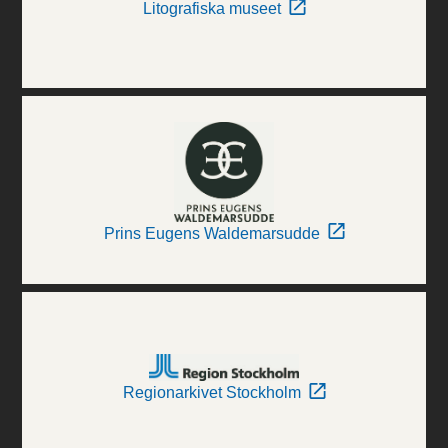
Litografiska museet
Prins Eugens Waldemarsudde
Regionarkivet Stockholm