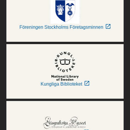
Föreningen Stockholms Företagsminnen
Kungliga Biblioteket