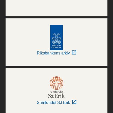
Riksbankens arkiv
Samfundet S:t Erik