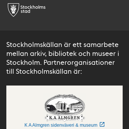
Stockholmskällan är ett samarbete
mellan arkiv, bibliotek och museer i
Stockholm. Partnerorganisationer
till Stockholmskällan är:
K A Almgren sidenväveri & museum