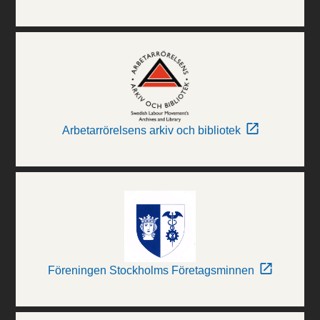
Arbetarrörelsens arkiv och bibliotek
Föreningen Stockholms Företagsminnen