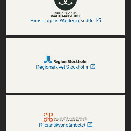
Prins Eugens Waldemarsudde
Regionarkivet Stockholm
Riksantikvarieämbetet