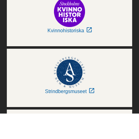
Kvinnohistoriska
Strindbergsmuseet