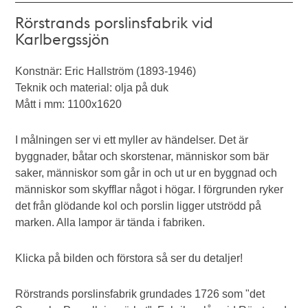
Rörstrands porslinsfabrik vid
Karlbergssjön
Konstnär: Eric Hallström (1893-1946)
Teknik och material: olja på duk
Mått i mm: 1100x1620
I målningen ser vi ett myller av händelser. Det är
byggnader, båtar och skorstenar, människor som bär
saker, människor som går in och ut ur en byggnad och
människor som skyfflar något i högar. I förgrunden ryker
det från glödande kol och porslin ligger utströdd på
marken. Alla lampor är tända i fabriken.
Klicka på bilden och förstora så ser du detaljer!
Rörstrands porslinsfabrik grundades 1726 som "det