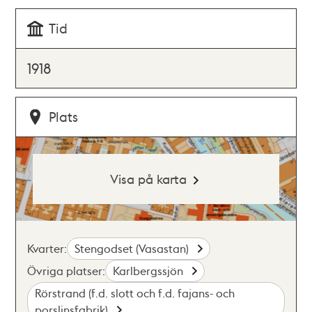
Tid
1918
Plats
Visa på karta
Kvarter:
Stengodset (Vasastan)
Övriga platser:
Karlbergssjön
Rörstrand (f.d. slott och f.d. fajans- och
porslinsfabrik)