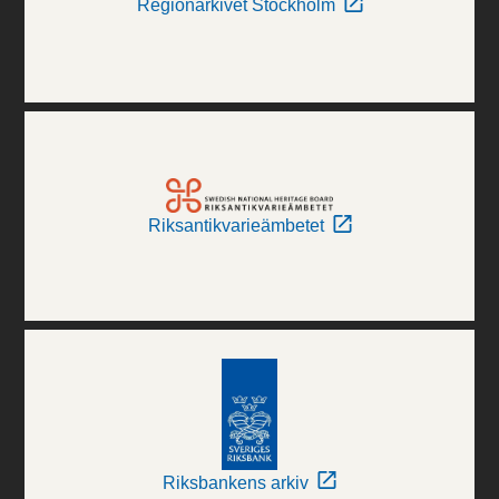
Regionarkivet Stockholm
Riksantikvarieämbetet
Riksbankens arkiv