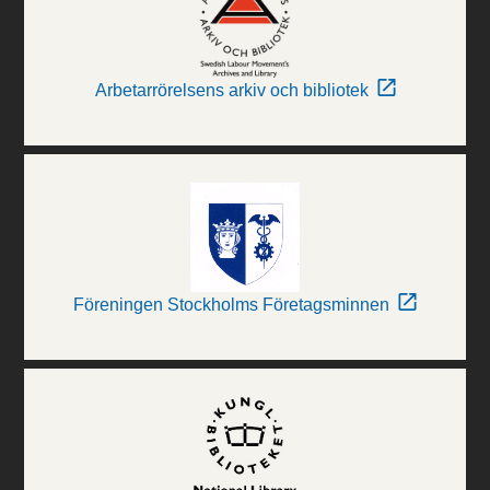
Arbetarrörelsens arkiv och bibliotek
Föreningen Stockholms Företagsminnen