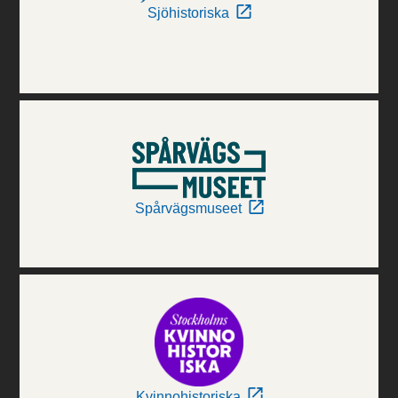
Sjöhistoriska
Spårvägsmuseet
Kvinnohistoriska