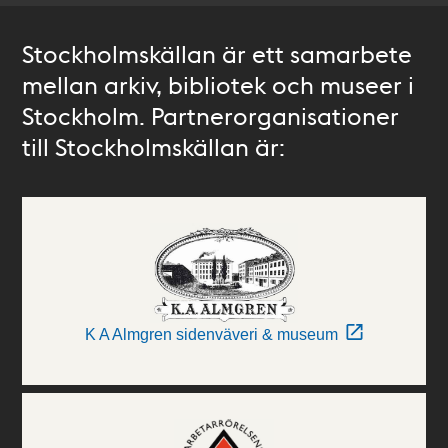
Stockholmskällan är ett samarbete
mellan arkiv, bibliotek och museer i
Stockholm. Partnerorganisationer
till Stockholmskällan är:
K A Almgren sidenväveri & museum