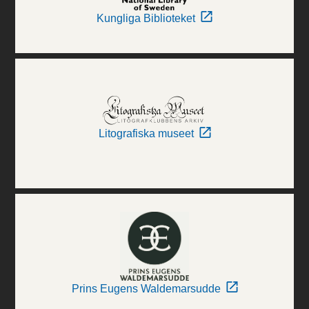
Kungliga Biblioteket
Litografiska museet
Prins Eugens Waldemarsudde