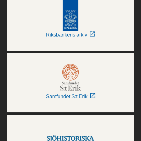
Riksbankens arkiv
Samfundet S:t Erik