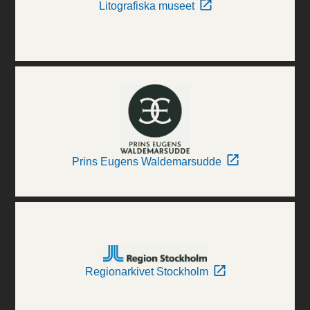
Litografiska museet
Prins Eugens Waldemarsudde
Regionarkivet Stockholm