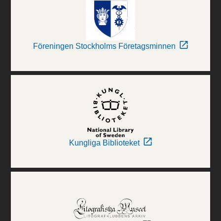
Föreningen Stockholms Företagsminnen
Kungliga Biblioteket