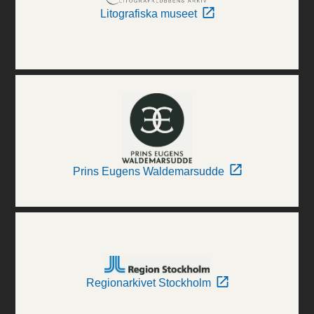
Litografiska museet
Prins Eugens Waldemarsudde
Regionarkivet Stockholm