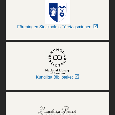
Föreningen Stockholms Företagsminnen
Kungliga Biblioteket