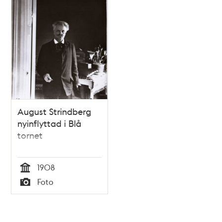
August Strindberg
nyinflyttad i Blå
tornet
1908
Tid
Foto
Typ