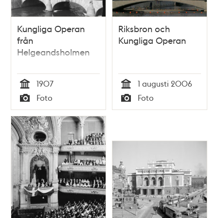
Kungliga Operan
Riksbron och
från
Kungliga Operan
Helgeandsholmen
1907
1 augusti 2006
Tid
Tid
Foto
Foto
Typ
Typ