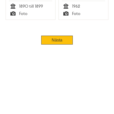
1890 till 1899
1962
Tid
Tid
Foto
Foto
Typ
Typ
Nästa