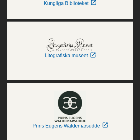
Kungliga Biblioteket
Litografiska museet
Prins Eugens Waldemarsudde