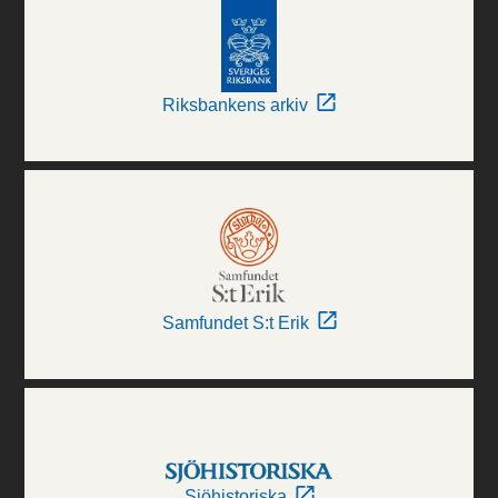
Riksbankens arkiv
Samfundet S:t Erik
Sjöhistoriska