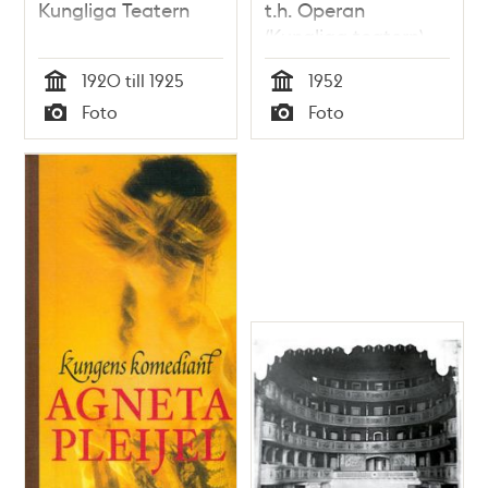
Kungliga Teatern
t.h. Operan
(Kungliga teatern).
1920 till 1925
1952
Tid
Tid
Foto
Foto
Typ
Typ