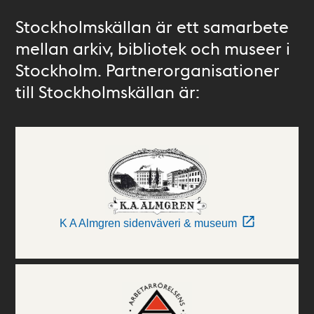
Stockholmskällan är ett samarbete
mellan arkiv, bibliotek och museer i
Stockholm. Partnerorganisationer
till Stockholmskällan är:
K A Almgren sidenväveri & museum