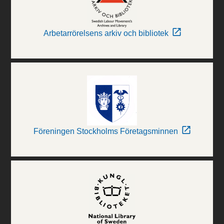
Arbetarrörelsens arkiv och bibliotek
Föreningen Stockholms Företagsminnen