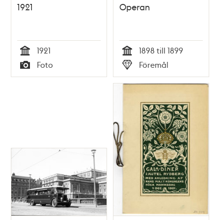
1921
Operan
1921
1898 till 1899
Tid
Tid
Foto
Föremål
Typ
Typ