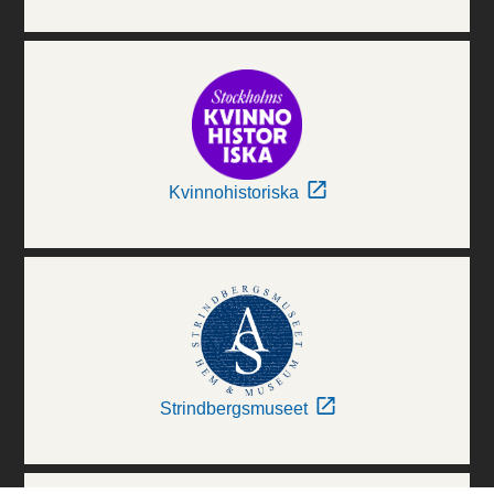
Kvinnohistoriska
Strindbergsmuseet