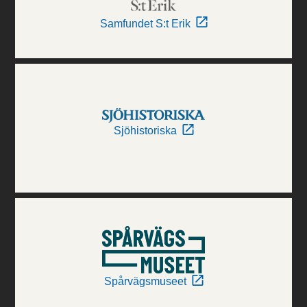
Samfundet S:t Erik
Sjöhistoriska
Spårvägsmuseet