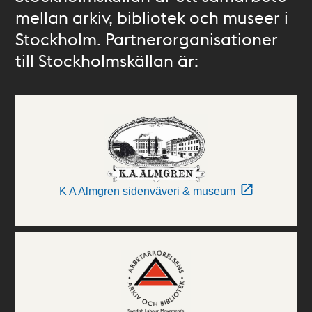
mellan arkiv, bibliotek och museer i
Stockholm. Partnerorganisationer
till Stockholmskällan är:
K A Almgren sidenväveri & museum