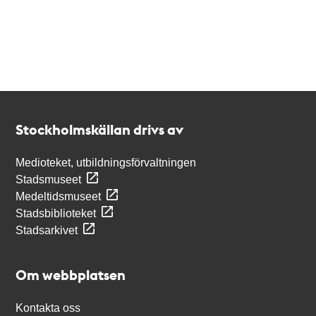
Kontakt
Stockholmskällan
Stockholmskällan drivs av
Medioteket, utbildningsförvaltningen
Stadsmuseet
Medeltidsmuseet
Stadsbiblioteket
Stadsarkivet
Om webbplatsen
Kontakta oss