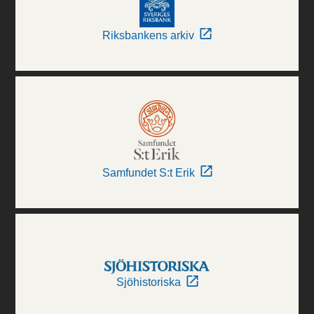
Riksbankens arkiv
Samfundet S:t Erik
Sjöhistoriska