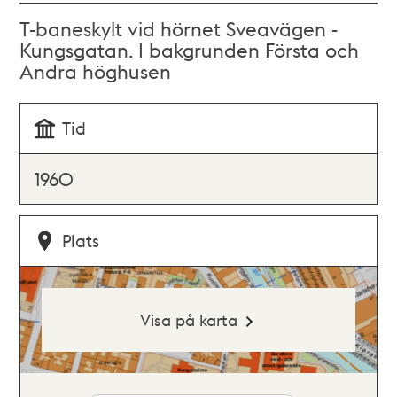
T-baneskylt vid hörnet Sveavägen -
Kungsgatan. I bakgrunden Första och
Andra höghusen
Tid
1960
Plats
Visa på karta