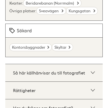
Kvarter:
Beridarebanan (Norrmalm)
Övriga platser:
Sveavägen
Kungsgatan
Sökord
Kontorsbyggnader
Skyltar
Så här källhänvisar du till fotografiet
Rättigheter
Har du frågor om fotografiet?