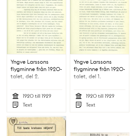
Yngve Larssons
Yngve Larssons
flygminne från 1920-
flygminne från 1920-
talet, del 2.
talet, del 1.
1920 till 1929
1920 till 1929
Tid
Tid
Text
Text
Typ
Typ