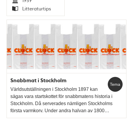
1959
Tid
Litteraturtips
Typ
Snabbmat i Stockholm
Tema
Världsutställningen i Stockholm 1897 kan
sägas vara startskottet för snabbmatens historia i
Stockholm. Då serverades nämligen Stockholms
första varmkorv. Under andra halvan av 1800…