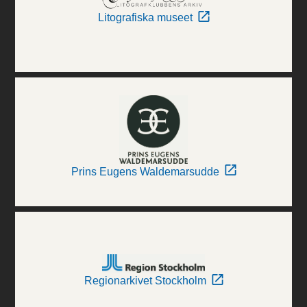
Litografiska museet
Prins Eugens Waldemarsudde
Regionarkivet Stockholm