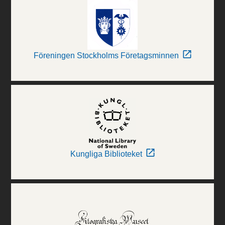
Föreningen Stockholms Företagsminnen
Kungliga Biblioteket