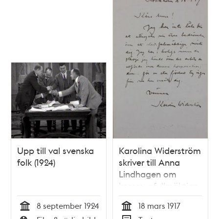
Upp till val svenska
Karolina Widerström
folk (1924)
skriver till Anna
Lindhagen om
kommunfullmäktige
8 september 1924
18 mars 1917
Tid
Tid