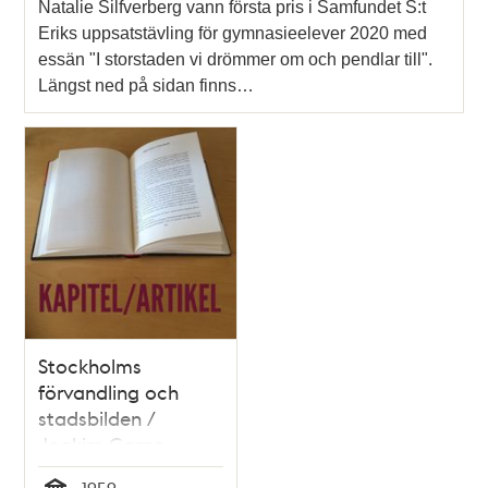
Natalie Silfverberg vann första pris i Samfundet S:t
Eriks uppsatstävling för gymnasieelever 2020 med
essän "I storstaden vi drömmer om och pendlar till".
Längst ned på sidan finns…
Stockholms
förvandling och
stadsbilden /
Joakim Garpe