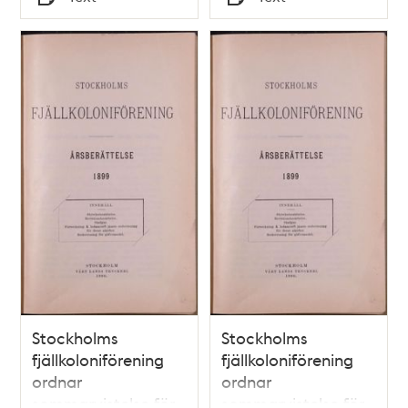
Typ
Typ
Stockholms
Stockholms
fjällkoloniförening
fjällkoloniförening
ordnar
ordnar
sommarvistelse för
sommarvistelse för