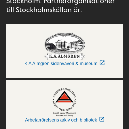
Stockholm. Partnerorganisationer
till Stockholmskällan är:
K A Almgren sidenväveri & museum
Arbetarrörelsens arkiv och bibliotek