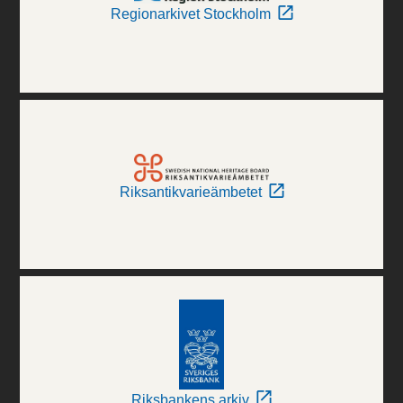
Regionarkivet Stockholm
Riksantikvarieämbetet
Riksbankens arkiv