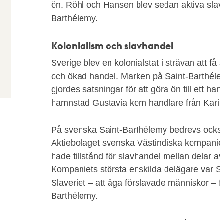
ön. Röhl och Hansen blev sedan aktiva sla
Barthélemy.
Kolonialism och slavhandel
Sverige blev en kolonialstat i strävan att få
och ökad handel. Marken på Saint-Barthélem
gjordes satsningar för att göra ön till ett h
hamnstad Gustavia kom handlare från Kari
På svenska Saint-Barthélemy bedrevs också
Aktiebolaget svenska Västindiska kompani
hade tillstånd för slavhandel mellan delar a
Kompaniets största enskilda delägare var S
Slaveriet – att äga förslavade människor – 
Barthélemy.