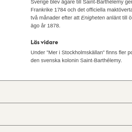
Sverige blev ägare till Saint-Barthélemy 
Frankrike 1784 och det officiella maktöver
två månader efter att
Enigheten
anlänt till 
ägo år 1878.
Läs vidare
Under ”Mer i Stockholmskällan” finns fler p
den svenska kolonin Saint-Barthélemy.