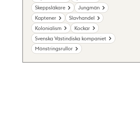
Skeppsläkare
Jungmän
Kaptener
Slavhandel
Kolonialism
Kockar
Svenska Västindiska kompaniet
Mönstringsrullor