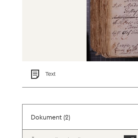
Text
Dokument (2)