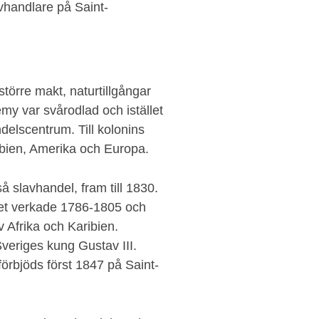
vhandlare på Saint-
 större makt, naturtillgångar
y var svårodlad och istället
andelscentrum. Till kolonins
bien, Amerika och Europa.
 slavhandel, fram till 1830.
et verkade 1786-1805 och
v Afrika och Karibien.
veriges kung Gustav III.
förbjöds först 1847 på Saint-