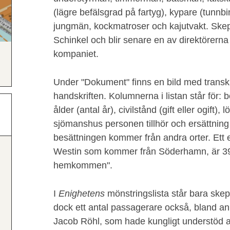
(lägre befälsgrad på fartyg), kypare (tunnb
jungmän, kockmatroser och kajutvakt. Skep
Schinkel och blir senare en av direktörerna
kompaniet.
Under "Dokument" finns en bild med transkr
handskriften. Kolumnerna i listan står för:
ålder (antal år), civilstånd (gift eller ogift), 
sjömanshus personen tillhör och ersättning
besättningen kommer från andra orter. Ett
Westin som kommer från Söderhamn, är 39 år
hemkommen".
I
Enighetens
mönstringslista står bara ske
dock ett antal passagerare också, bland a
Jacob Röhl, som hade kungligt understöd a