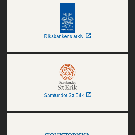
Riksbankens arkiv
Samfundet S:t Erik