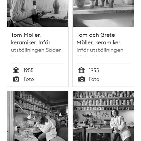
Tom Möller,
Tom och Grete
keramiker. Inför
Möller, keramiker.
utställningen Söder i
Inför utställningen
konsten
Söder i konsten
1955
1955
Tid
Tid
Foto
Foto
Typ
Typ