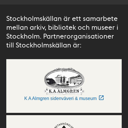
Stockholmskällan är ett samarbete
mellan arkiv, bibliotek och museer i
Stockholm. Partnerorganisationer
till Stockholmskällan är:
K A Almgren sidenväveri & museum