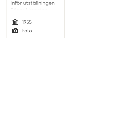
Inför utställningen
Söder i konsten
1955
Tid
Foto
Typ