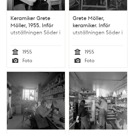
Keramiker Grete
Grete Möller,
Möller, 1955. Inför
keramiker. Inför
utställningen Söder i
utställningen Söder i
konsten
konsten
1955
1955
Tid
Tid
Foto
Foto
Typ
Typ