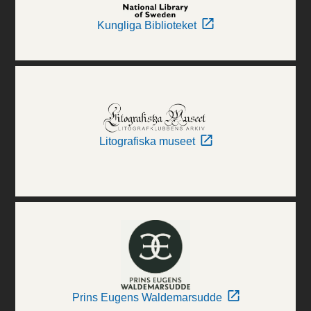
Kungliga Biblioteket
Litografiska museet
Prins Eugens Waldemarsudde