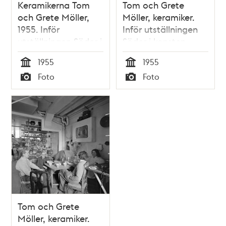
Keramikerna Tom
Tom och Grete
och Grete Möller,
Möller, keramiker.
1955. Inför
Inför utställningen
utställningen Söder i
Söder i konsten
konsten
1955
1955
Tid
Tid
Foto
Foto
Typ
Typ
Tom och Grete
Möller, keramiker.