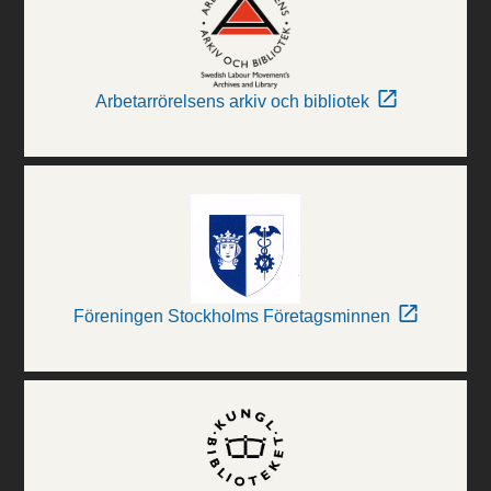
Arbetarrörelsens arkiv och bibliotek
Föreningen Stockholms Företagsminnen