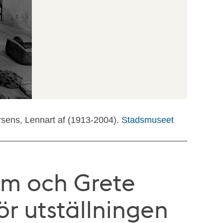
rsens, Lennart af (1913-2004).
Stadsmuseet
om och Grete
för utställningen