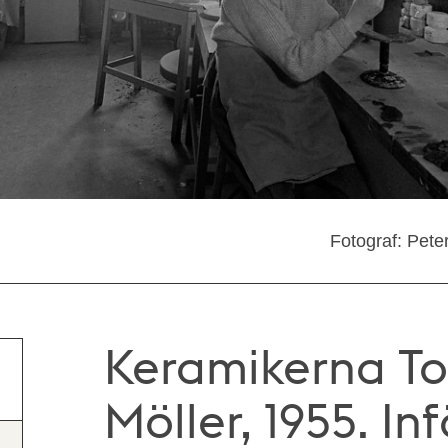
Fotograf: Pete
Keramikerna T
Möller, 1955. In