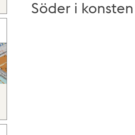
Söder i konsten