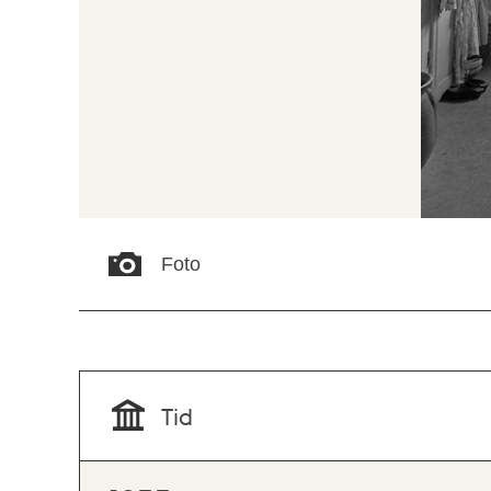
Foto
Tid