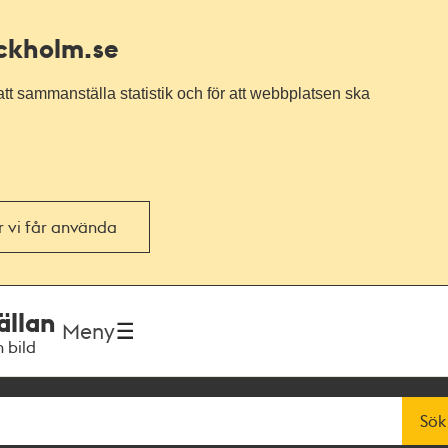
ockholm.se
tt sammanställa statistik och för att webbplatsen ska
or vi får använda
ällan
Meny
h bild
Sök