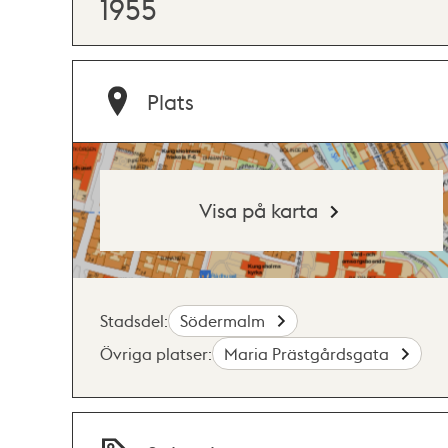
1955
Plats
Visa på karta
Stadsdel:
Södermalm
Övriga platser:
Maria Prästgårdsgata