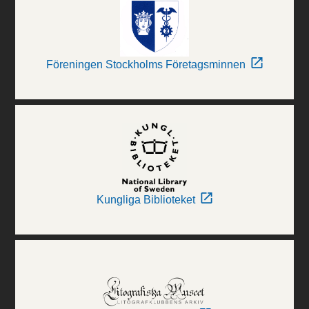
Föreningen Stockholms Företagsminnen
Kungliga Biblioteket