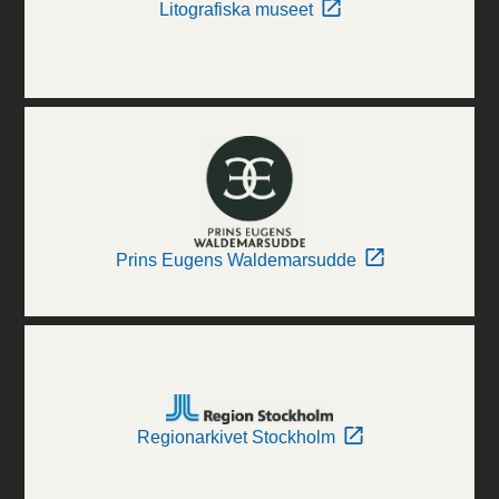
Litografiska museet
Prins Eugens Waldemarsudde
Regionarkivet Stockholm