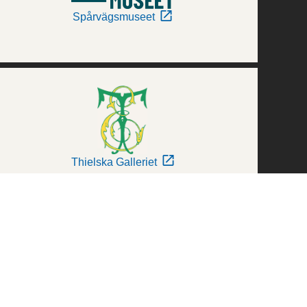
Spårvägsmuseet
Thielska Galleriet