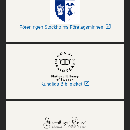
Föreningen Stockholms Företagsminnen
Kungliga Biblioteket