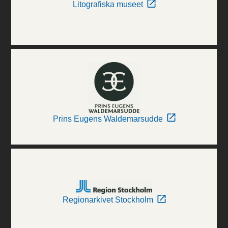
Litografiska museet
Prins Eugens Waldemarsudde
Regionarkivet Stockholm