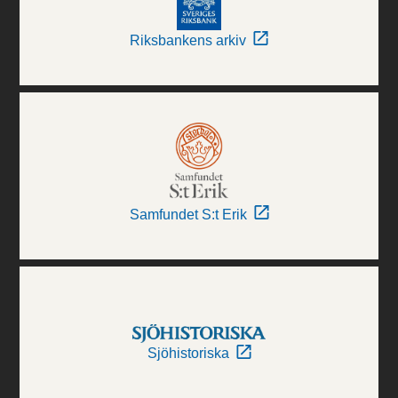
Riksbankens arkiv
Samfundet S:t Erik
Sjöhistoriska