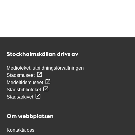
Kontakt
Stockholmskällan
Stockholmskällan drivs av
Medioteket, utbildningsförvaltningen
Stadsmuseet
Medeltidsmuseet
Stadsbiblioteket
Stadsarkivet
Om webbplatsen
Kontakta oss