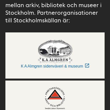
mellan arkiv, bibliotek och museer i
Stockholm. Partnerorganisationer
till Stockholmskällan är:
K A Almgren sidenväveri & museum