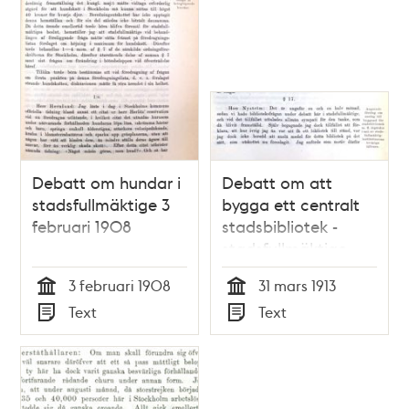
Debatt om hundar i
Debatt om att
stadsfullmäktige 3
bygga ett centralt
februari 1908
stadsbibliotek -
stadsfullmäktige
1913
3 februari 1908
31 mars 1913
Tid
Tid
Text
Text
Typ
Typ