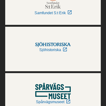
Samfundet S:t Erik
Sjöhistoriska
Spårvägsmuseet