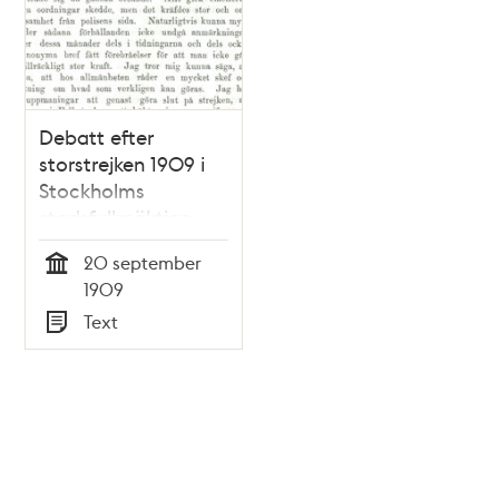
Debatt efter
storstrejken 1909 i
Stockholms
stadsfullmäktige
20 september
Tid
1909
Text
Typ