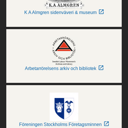
K A Almgren sidenväveri & museum
Arbetarrörelsens arkiv och bibliotek
Föreningen Stockholms Företagsminnen