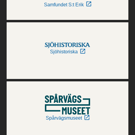
Samfundet S:t Erik
Sjöhistoriska
Spårvägsmuseet