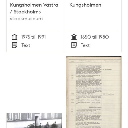
Kungsholmen Västra
Kungsholmen
/ Stockholms
stadsmuseum
1975 till 1991
1850 till 1980
Tid
Tid
Text
Text
Typ
Typ