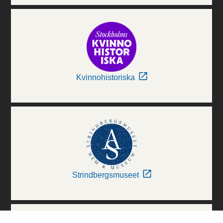
Kvinnohistoriska
Strindbergsmuseet