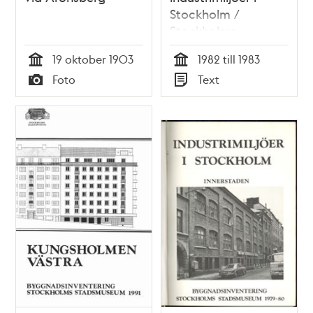
Stockholm /
Stockholms
stadsmuseum
19 oktober 1903
1982 till 1983
Tid
Tid
Foto
Text
Typ
Typ