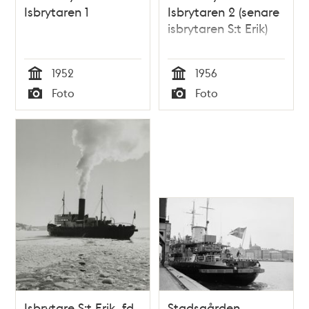
Isbrytaren 1
Isbrytaren 2 (senare
isbrytaren S:t Erik)
1952
1956
Tid
Tid
Foto
Foto
Typ
Typ
Isbrytare S:t Erik, fd
Stadsgården.