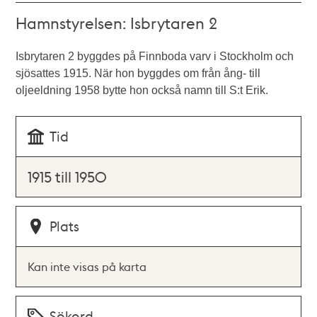
Hamnstyrelsen: Isbrytaren 2
Isbrytaren 2 byggdes på Finnboda varv i Stockholm och
sjösattes 1915. När hon byggdes om från ång- till
oljeeldning 1958 bytte hon också namn till S:t Erik.
Tid
1915 till 1950
Plats
Kan inte visas på karta
Sökord