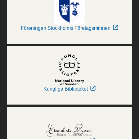
Föreningen Stockholms Företagsminnen
Kungliga Biblioteket