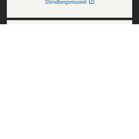
Strindbergsmuseet
Thielska Galleriet
Världskulturmuseerna