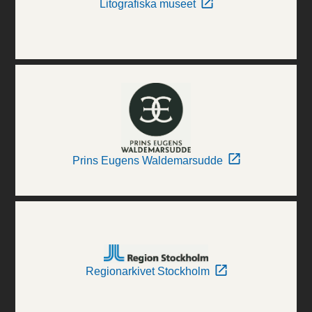
Litografiska museet
Prins Eugens Waldemarsudde
Regionarkivet Stockholm