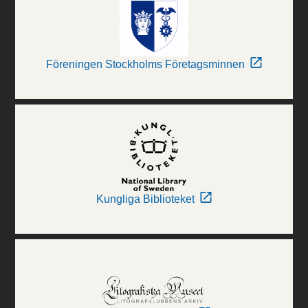
Föreningen Stockholms Företagsminnen
Kungliga Biblioteket