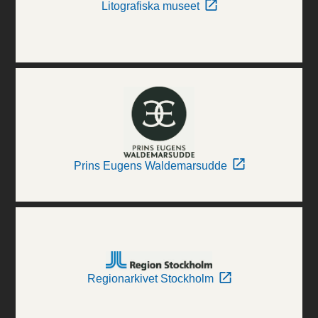
Litografiska museet
Prins Eugens Waldemarsudde
Regionarkivet Stockholm