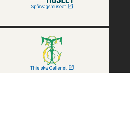
Spårvägsmuseet
Thielska Galleriet