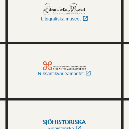
Litografiska museet
Riksantikvarieämbetet
Sjöhistoriska