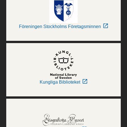
Föreningen Stockholms Företagsminnen
Kungliga Biblioteket