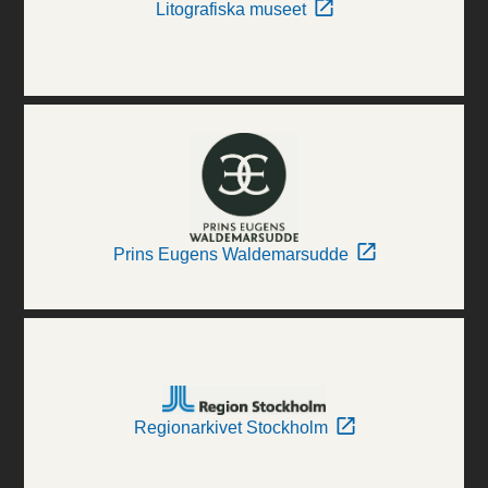
Litografiska museet
Prins Eugens Waldemarsudde
Regionarkivet Stockholm