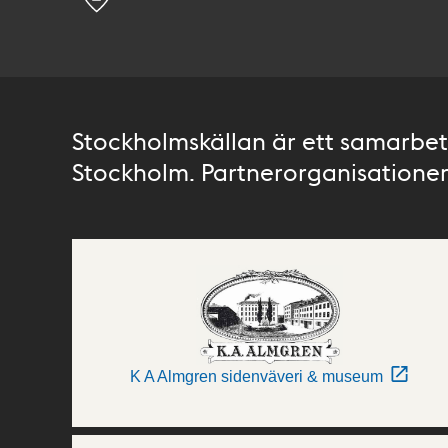
Stockholmskällan är ett samarbete
Stockholm. Partnerorganisationer 
K A Almgren sidenväveri & museum