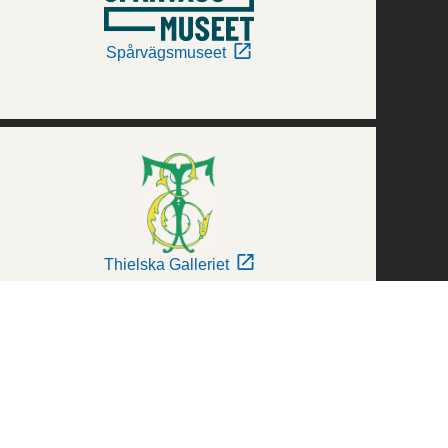
Spårvägsmuseet
Thielska Galleriet