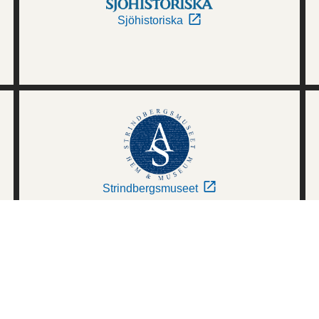
Sjöhistoriska
Strindbergsmuseet