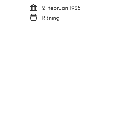
21 februari 1925
Tid
Ritning
Typ