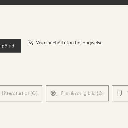
Visa innehåll utan tidsangivelse
a på tid
Litteraturtips
(
0
)
Film & rörlig bild
(
0
)