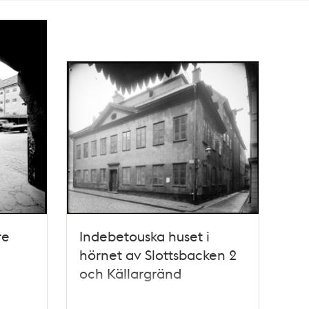
re
Indebetouska huset i
hörnet av Slottsbacken 2
och Källargränd