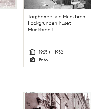
Torghandel vid Munkbron.
I bakgrunden huset
Munkbron 1
1925 till 1932
Tid
Foto
Typ