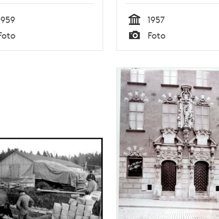
1959
1957
Tid
Foto
Foto
Typ