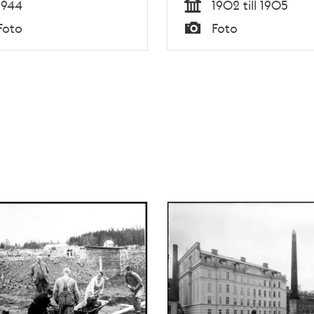
1944
1902 till 1905
Tid
Foto
Foto
Typ