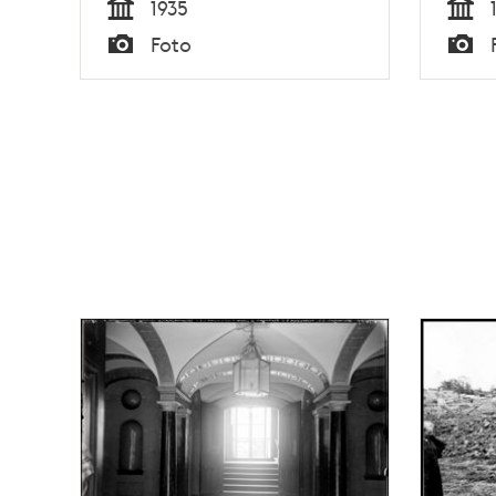
1935
Tid
Tid
Foto
Typ
Typ