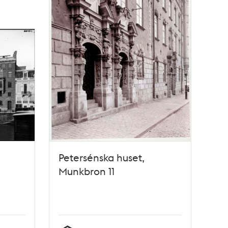
Petersénska huset,
Munkbron 11