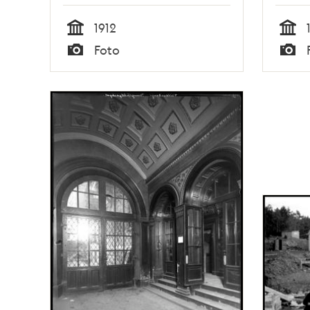
1912
Tid
Tid
Foto
Typ
Typ