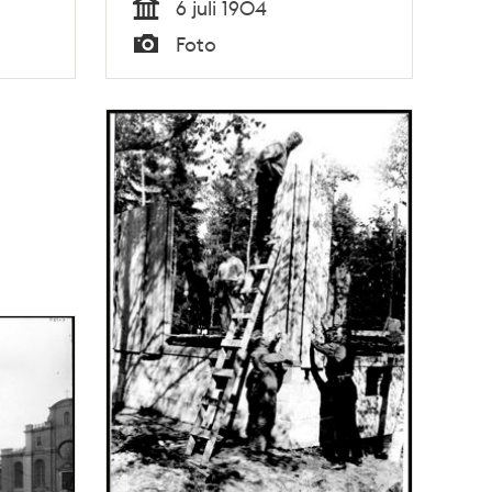
6 juli 1904
Tid
Foto
Typ