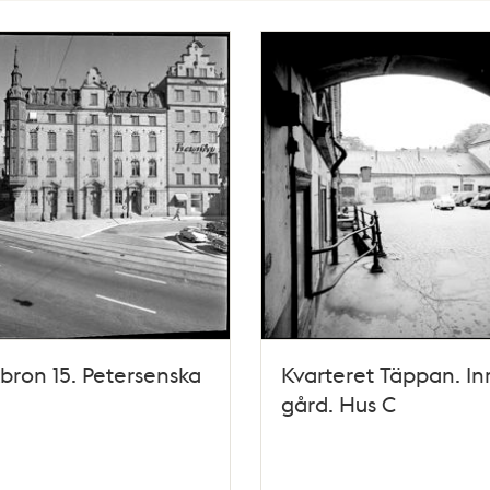
ron 15. Petersenska
Kvarteret Täppan. In
gård. Hus C