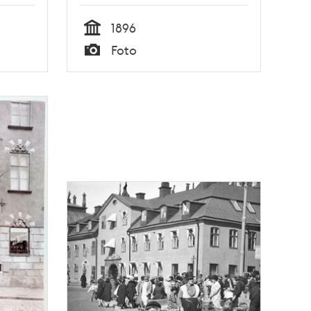
1896
Tid
Foto
Typ