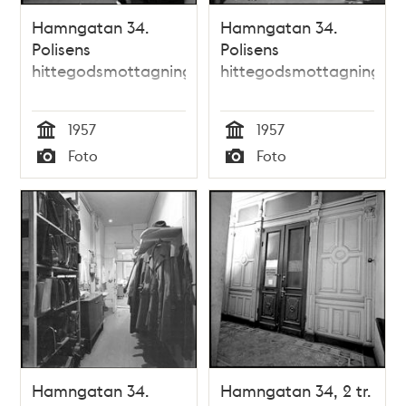
Hamngatan 34.
Hamngatan 34.
Polisens
Polisens
hittegodsmottagning
hittegodsmottagning
1957
1957
Tid
Tid
Foto
Foto
Typ
Typ
Hamngatan 34.
Hamngatan 34, 2 tr.