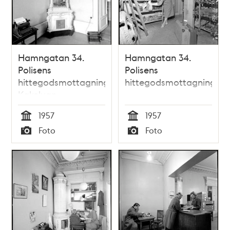
Hamngatan 34.
Hamngatan 34.
Polisens
Polisens
hittegodsmottagning.
hittegodsmottagning
Kakelugn
1957
1957
Tid
Tid
Foto
Foto
Typ
Typ