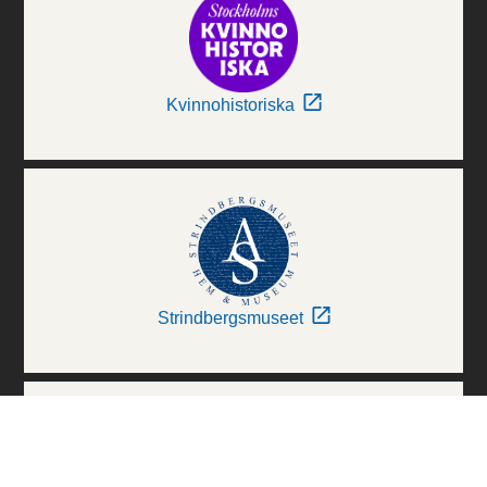
Kvinnohistoriska
Strindbergsmuseet