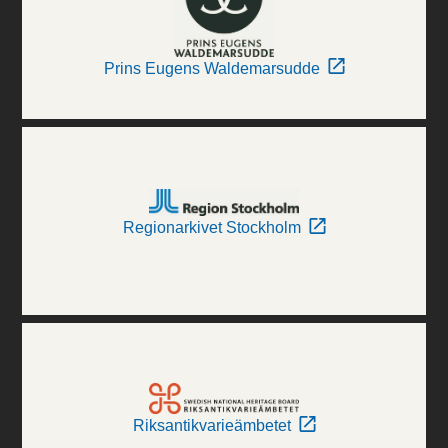
Prins Eugens Waldemarsudde
Regionarkivet Stockholm
Riksantikvarieämbetet