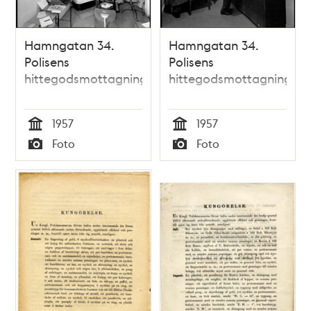
Hamngatan 34.
Hamngatan 34.
Polisens
Polisens
hittegodsmottagning
hittegodsmottagning
1957
1957
Tid
Tid
Foto
Foto
Typ
Typ