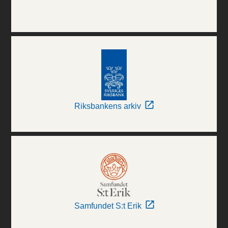
Riksbankens arkiv
Samfundet S:t Erik