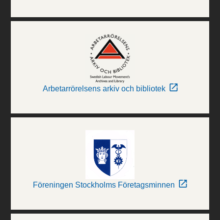
Arbetarrörelsens arkiv och bibliotek
Föreningen Stockholms Företagsminnen