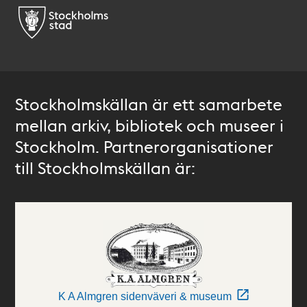
Stockholmskällan är ett samarbete
mellan arkiv, bibliotek och museer i
Stockholm. Partnerorganisationer
till Stockholmskällan är:
K A Almgren sidenväveri & museum