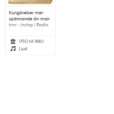
Kungörelser mer
spännande än man
tror - inslag i Radio
Stockholm 103,3
1750 till 1880
Tid
Ljud
Typ