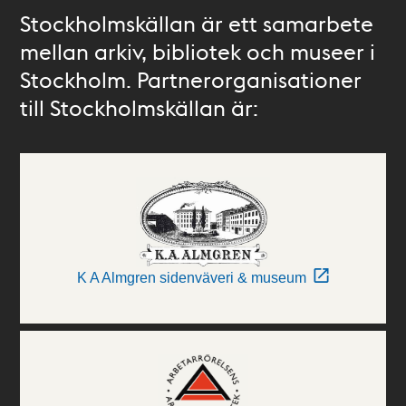
Stockholmskällan är ett samarbete
mellan arkiv, bibliotek och museer i
Stockholm. Partnerorganisationer
till Stockholmskällan är:
K A Almgren sidenväveri & museum