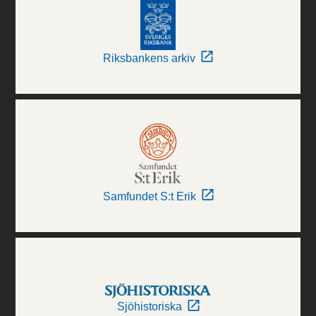
Riksbankens arkiv
Samfundet S:t Erik
Sjöhistoriska