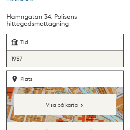
Hamngatan 34. Polisens
hittegodsmottagning
Tid
1957
Plats
Visa på karta