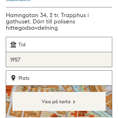
Hamngatan 34, 2 tr. Trapphus i
gathuset. Dörr till polisens
hittegodsavdelning
Tid
1957
Plats
Visa på karta