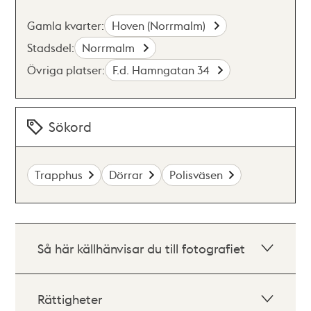
Gamla kvarter:
Hoven (Norrmalm)
Stadsdel:
Norrmalm
Övriga platser:
F.d. Hamngatan 34
Sökord
Trapphus
Dörrar
Polisväsen
Så här källhänvisar du till fotografiet
Rättigheter