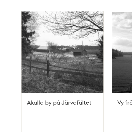
Akalla by på Järvafältet
Vy fr