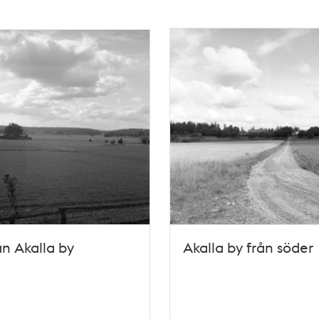
ån Akalla by
Akalla by från söder