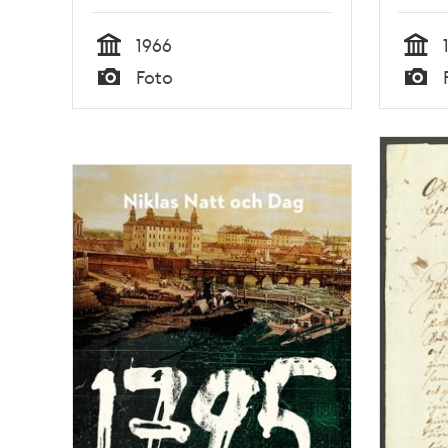
1966
Tid
Tid
Foto
Typ
Typ