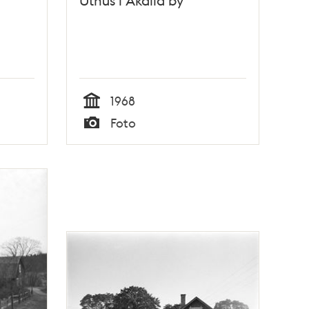
1968
Tid
Foto
Typ