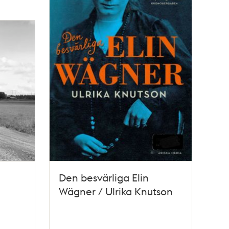
Den besvärliga Elin
Wägner / Ulrika Knutson