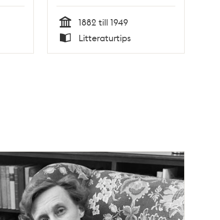
1882 till 1949
Tid
Litteraturtips
Typ