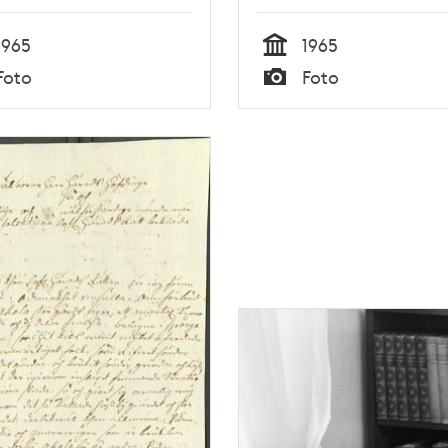
1965
1965
Tid
Foto
Foto
Typ