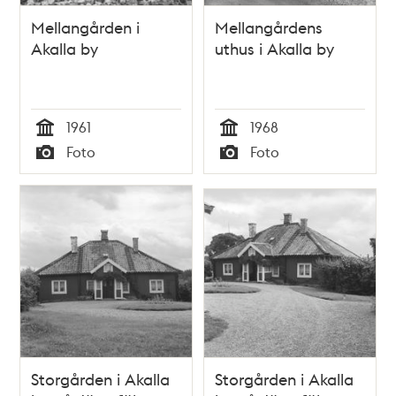
Mellangården i
Mellangårdens
Akalla by
uthus i Akalla by
1961
1968
Tid
Tid
Foto
Foto
Typ
Typ
Storgården i Akalla
Storgården i Akalla