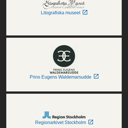
Litografiska museet
Prins Eugens Waldemarsudde
Regionarkivet Stockholm