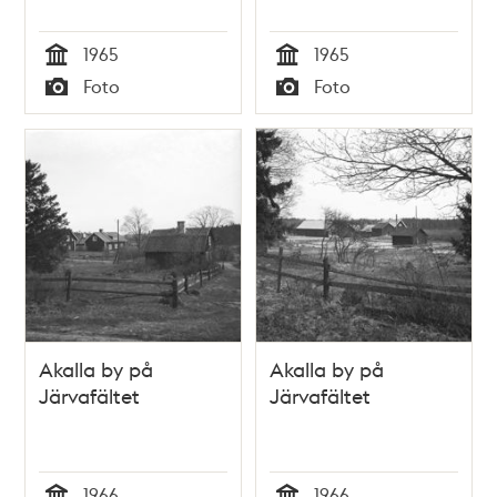
1965
1965
Tid
Tid
Foto
Foto
Typ
Typ
Akalla by på
Akalla by på
Järvafältet
Järvafältet
1966
1966