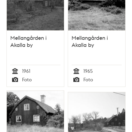
Mellangården i
Mellangården i
Akalla by
Akalla by
1961
1965
Tid
Tid
Foto
Foto
Typ
Typ