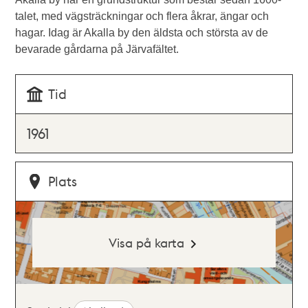
talet, med vägsträckningar och flera åkrar, ängar och
hagar. Idag är Akalla by den äldsta och största av de
bevarade gårdarna på Järvafältet.
Tid
1961
Plats
Visa på karta