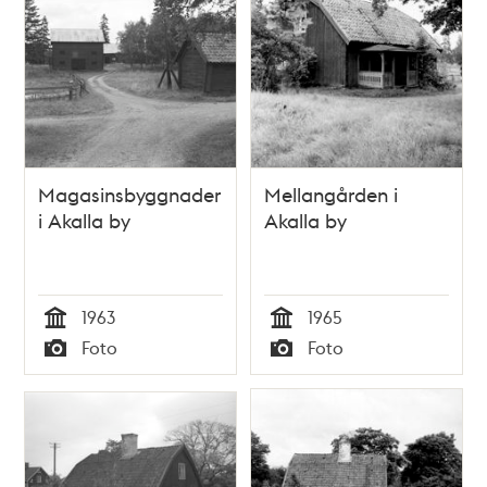
Magasinsbyggnader
Mellangården i
i Akalla by
Akalla by
1963
1965
Tid
Tid
Foto
Foto
Typ
Typ