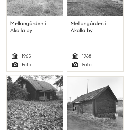
Mellangården i
Mellangården i
Akalla by
Akalla by
1965
1968
Tid
Tid
Foto
Foto
Typ
Typ