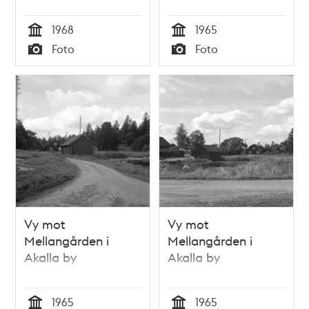
1968
1965
Tid
Tid
Foto
Foto
Typ
Typ
Vy mot
Vy mot
Mellangården i
Mellangården i
Akalla by
Akalla by
1965
1965