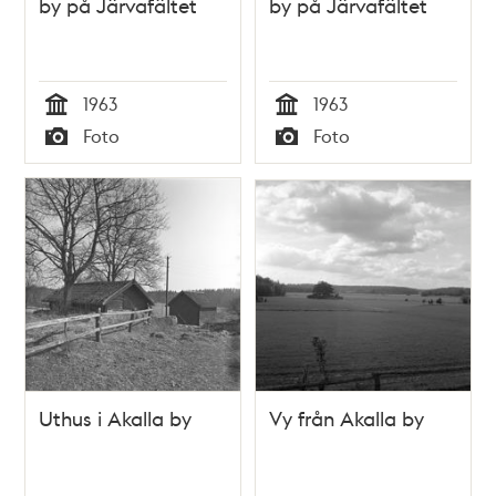
by på Järvafältet
by på Järvafältet
1963
1963
Tid
Tid
Foto
Foto
Typ
Typ
Uthus i Akalla by
Vy från Akalla by