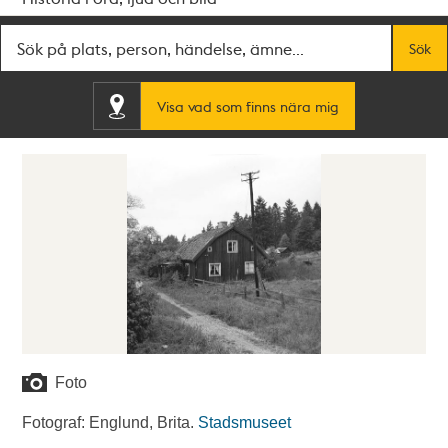
Fritextsök
Sök
Visa vad som finns nära mig
Foto
Fotograf: Englund, Brita.
Stadsmuseet