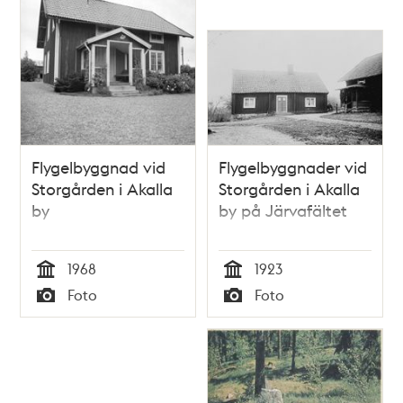
Flygelbyggnad vid
Flygelbyggnader vid
Storgården i Akalla
Storgården i Akalla
by
by på Järvafältet
1968
1923
Tid
Tid
Foto
Foto
Typ
Typ