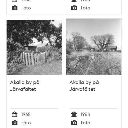
Tid
Tid
Foto
Foto
Typ
Typ
Akalla by på
Akalla by på
Järvafältet
Järvafältet
1965
1968
Tid
Tid
Foto
Foto