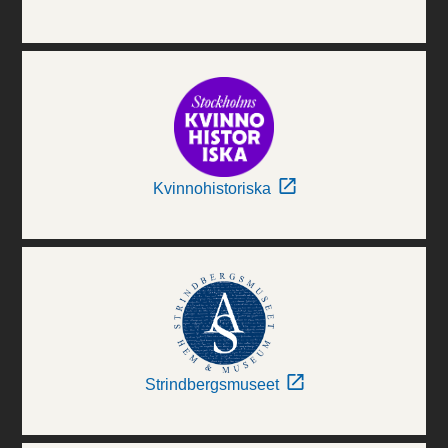
Kvinnohistoriska
Strindbergsmuseet