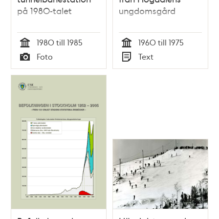
på 1980-talet
ungdomsgård
1980 till 1985
1960 till 1975
Tid
Tid
Foto
Text
Typ
Typ