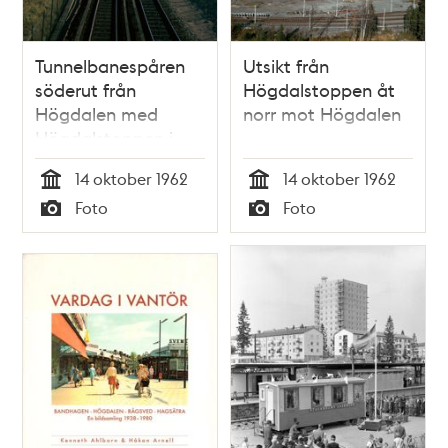
Tunnelbanespåren
Utsikt från
söderut från
Högdalstoppen åt
Högdalen med
norr mot Högdalen
Högdalstoppen i
fonden
14 oktober 1962
14 oktober 1962
Tid
Tid
Foto
Foto
Typ
Typ