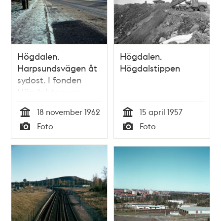
Högdalen.
Högdalen.
Harpsundsvägen åt
Högdalstippen
sydost. I fonden
Högdalstoppen
18 november 1962
15 april 1957
Tid
Tid
Foto
Foto
Typ
Typ