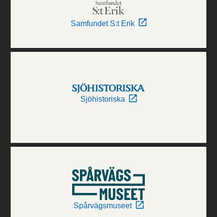
Samfundet S:t Erik
Sjöhistoriska
Spårvägsmuseet