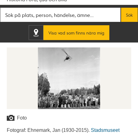
Fritextsök
Sök
Visa vad som finns nära mig
Foto
Fotograf: Ehnemark, Jan (1930-2015).
Stadsmuseet