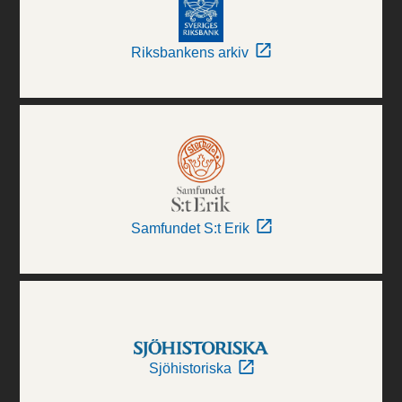
Riksbankens arkiv
Samfundet S:t Erik
Sjöhistoriska