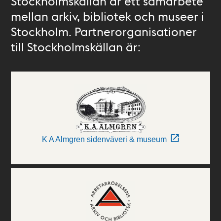
Stockholmskällan är ett samarbete
mellan arkiv, bibliotek och museer i
Stockholm. Partnerorganisationer
till Stockholmskällan är:
K A Almgren sidenväveri & museum