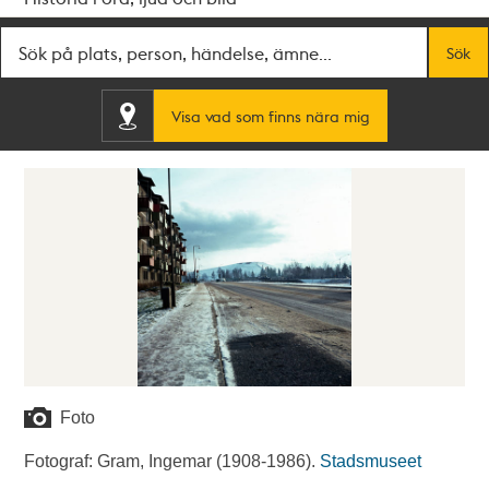
Fritextsök
Sök
Visa vad som finns nära mig
Foto
Fotograf: Gram, Ingemar (1908-1986).
Stadsmuseet