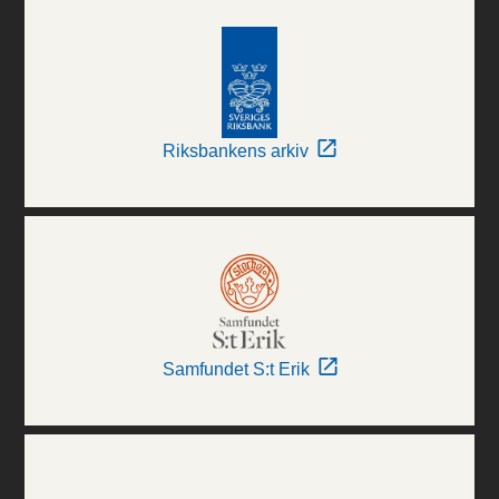
Riksbankens arkiv
Samfundet S:t Erik