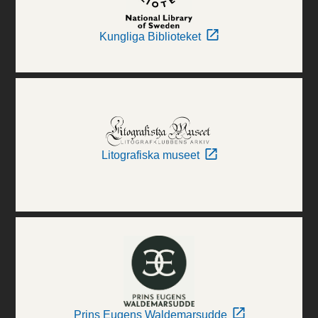
Kungliga Biblioteket
Litografiska museet
Prins Eugens Waldemarsudde