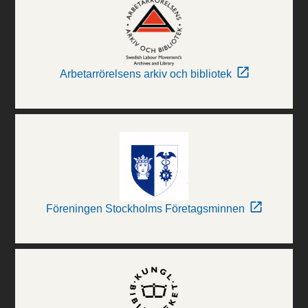
Arbetarrörelsens arkiv och bibliotek
Föreningen Stockholms Företagsminnen