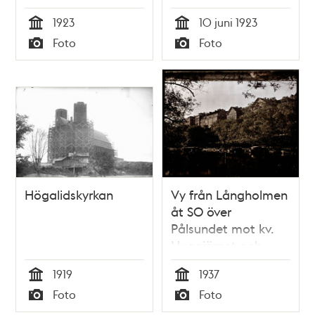
1923
10 juni 1923
Tid
Tid
Foto
Foto
Typ
Typ
Högalidskyrkan
Vy från Långholmen
åt SO över
Pålsundet mot kv.
Huggjärnet och
Borren i Högalid
1919
1937
Tid
Tid
Foto
Foto
Typ
Typ