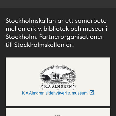
Stockholmskällan är ett samarbete
mellan arkiv, bibliotek och museer i
Stockholm. Partnerorganisationer
till Stockholmskällan är:
K A Almgren sidenväveri & museum