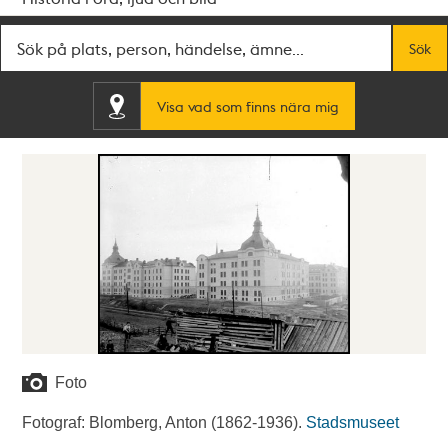
Fritextsök
Sök
Visa vad som finns nära mig
Foto
Fotograf: Blomberg, Anton (1862-1936).
Stadsmuseet