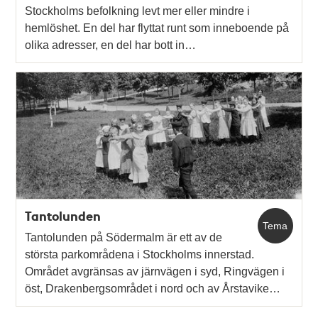
Stockholms befolkning levt mer eller mindre i
hemlöshet. En del har flyttat runt som inneboende på
olika adresser, en del har bott in…
Tantolunden
Tema
Tantolunden på Södermalm är ett av de
största parkområdena i Stockholms innerstad.
Området avgränsas av järnvägen i syd, Ringvägen i
öst, Drakenbergsområdet i nord och av Årstavike…