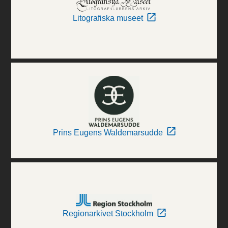
Litografiska museet
Prins Eugens Waldemarsudde
Regionarkivet Stockholm