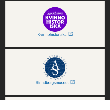
Kvinnohistoriska
Strindbergsmuseet