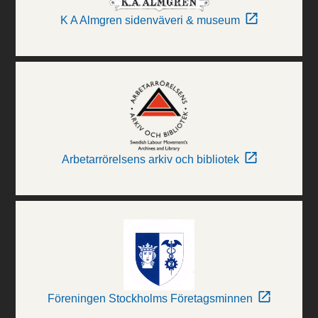
K A Almgren sidenväveri & museum
Arbetarrörelsens arkiv och bibliotek
Föreningen Stockholms Företagsminnen