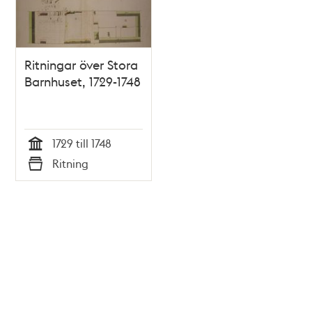
Ritningar över Stora
Barnhuset, 1729-1748
1729 till 1748
Tid
Ritning
Typ