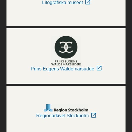
Litografiska museet
Prins Eugens Waldemarsudde
Regionarkivet Stockholm