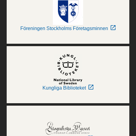
Föreningen Stockholms Företagsminnen
Kungliga Biblioteket