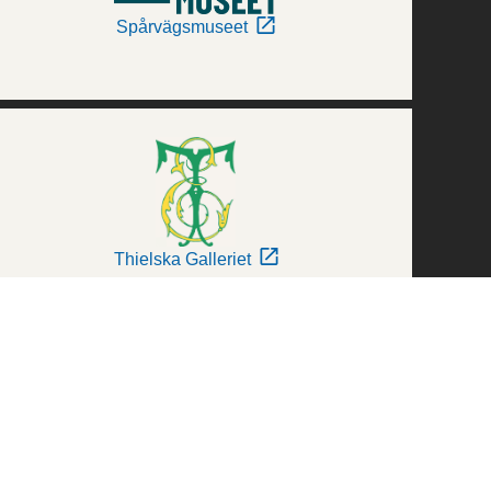
Spårvägsmuseet
Thielska Galleriet