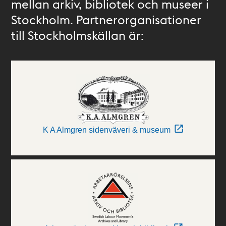
mellan arkiv, bibliotek och museer i
Stockholm. Partnerorganisationer
till Stockholmskällan är:
K A Almgren sidenväveri & museum