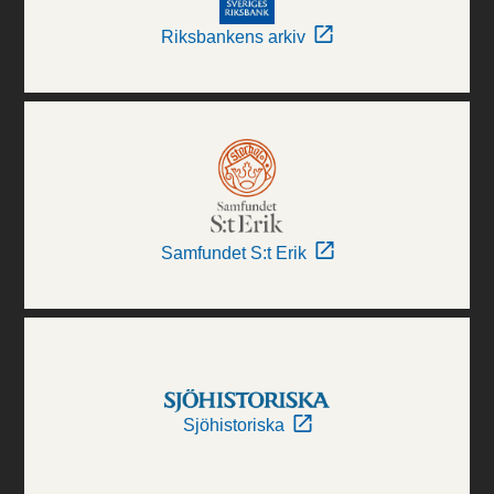
Riksbankens arkiv
Samfundet S:t Erik
Sjöhistoriska