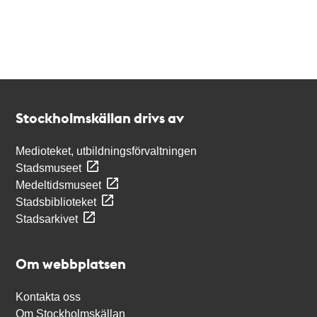
Kontakt
Stockholmskällan
Stockholmskällan drivs av
Medioteket, utbildningsförvaltningen
Stadsmuseet
Medeltidsmuseet
Stadsbiblioteket
Stadsarkivet
Om webbplatsen
Kontakta oss
Om Stockholmskällan